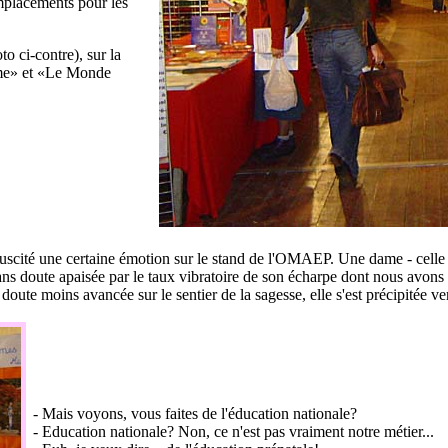
emplacements pour les
o ci-contre), sur la
me» et «Le Monde
suscité une certaine émotion sur le stand de l'OMAEP. Une dame - celle 
ans doute apaisée par le taux vibratoire de son écharpe dont nous avons p
doute moins avancée sur le sentier de la sagesse, elle s'est précipitée ve
- Mais voyons, vous faites de l'éducation nationale?
- Education nationale? Non, ce n'est pas vraiment notre métier...