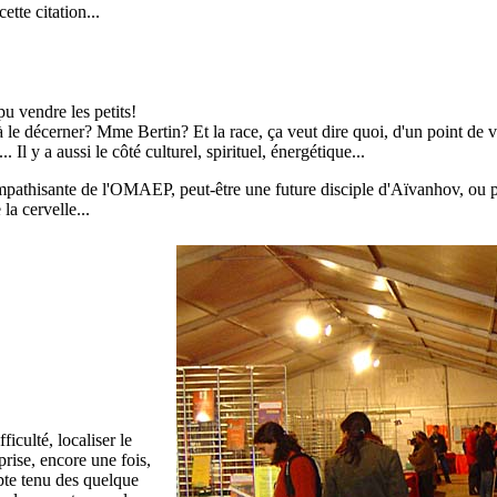
tte citation...
pu vendre les petits!
 à le décerner? Mme Bertin? Et la race, ça veut dire quoi, d'un point de 
 Il y a aussi le côté culturel, spirituel, énergétique...
ympathisante de l'OMAEP, peut-être une future disciple d'Aïvanhov, ou
la cervelle...
culté, localiser le
prise, encore une fois,
mpte tenu des quelque