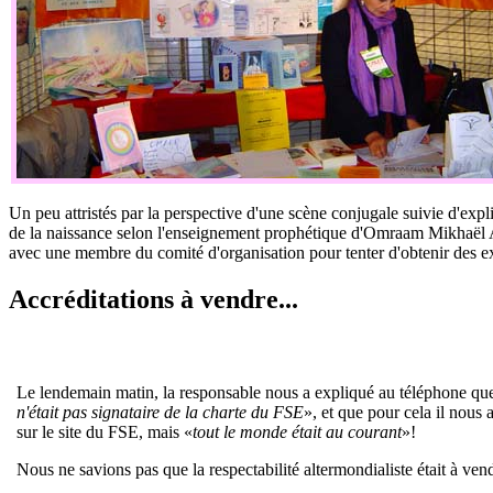
Un peu attristés par la perspective d'une scène conjugale suivie d'exp
de la naissance selon l'enseignement prophétique d'Omraam Mikhaël Aï
avec une membre du comité d'organisation pour tenter d'obtenir des ex
Accréditations à vendre...
Le lendemain matin, la responsable nous a expliqué au téléphone que 
n'était pas signataire de la charte du FSE
», et que pour cela il nous 
sur le site du FSE, mais «
tout le monde était au courant
»!
Nous ne savions pas que la respectabilité altermondialiste était à ve