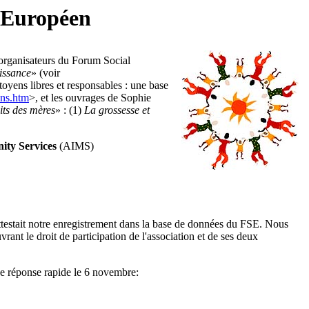
 Européen
 organisateurs du Forum Social
aissance
» (voir
toyens libres et responsables : une base
iens.htm
>, et les ouvrages de Sophie
its des mères
» : (1)
La grossesse et
ity Services
(AIMS)
'attestait notre enregistrement dans la base de données du FSE. Nous
ant le droit de participation de l'association et de ses deux
ne réponse rapide le 6 novembre: