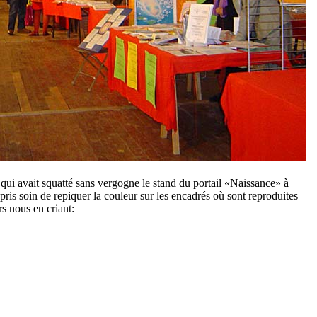
qui avait squatté sans vergogne le stand du portail «Naissance» à
ris soin de repiquer la couleur sur les encadrés où sont reproduites
rs nous en criant: