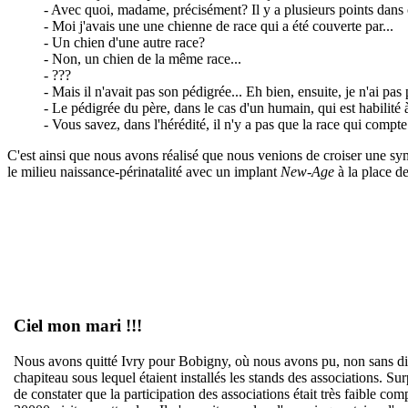
- Avec quoi, madame, précisément? Il y a plusieurs points dans ce
- Moi j'avais une une chienne de race qui a été couverte par...
- Un chien d'une autre race?
- Non, un chien de la même race...
- ???
- Mais il n'avait pas son pédigrée... Eh bien, ensuite, je n'ai pas 
- Le pédigrée du père, dans le cas d'un humain, qui est habilité
- Vous savez, dans l'hérédité, il n'y a pas que la race qui compte...
C'est ainsi que nous avons réalisé que nous venions de croiser une s
le milieu naissance-périnatalité avec un implant
New-Age
à la place de 
Ciel mon mari !!!
Nous avons quitté Ivry pour Bobigny, où nous avons pu, non sans diffi
chapiteau sous lequel étaient installés les stands des associations. Sur
de constater que la participation des associations était très faible co