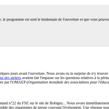
, le programme est sorti le lendemain de l'ouverture et que vous pouvez
quelques jours avant l'ouverture. Nous avons eu la surprise de n'y trouve
lui des ateliers
avaient fait l'impasse sur les questions relatives à la périnat
mbre par l'OMAEP (
Organisation mondiale des associations pour l'éduca
 stand n°22 du FSE sur le site de Bobigny... Nous avons immédiatement
semble des organismes de presse couvrant l'événement. Une réponse nous