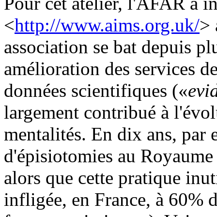
Pour cet atelier, l'AFAR a 
<
http://www.aims.org.uk/
> 
association se bat depuis p
amélioration des services de
données scientifiques («
evi
largement contribué à l'évol
mentalités. En dix ans, par
d'épisiotomies au Royaume 
alors que cette pratique inut
infligée, en France, à 60% 