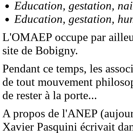
Education, gestation, na
Education, gestation, h
L'OMAEP occupe par ailleur
site de Bobigny.
Pendant ce temps, les assoc
de tout mouvement philosoph
de rester à la porte...
A propos de l'ANEP (aujou
Xavier Pasquini écrivait da