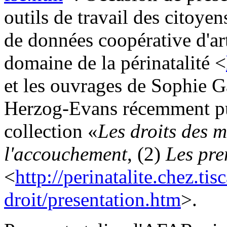
outils de travail des citoyen
de données coopérative d'art
domaine de la périnatalité <
et les ouvrages de Sophie 
Herzog-Evans récemment pub
collection «
Les droits des m
l'accouchement
, (2)
Les pre
<
http://perinatalite.chez.tisc
droit/presentation.htm
>.