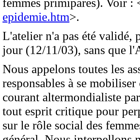
femmes primipares). Voir : 
epidemie.htm
>.
L'atelier n'a pas été validé,
jour (12/11/03), sans que l'
Nous appelons toutes les ass
responsables à se mobiliser c
courant altermondialiste pa
tout esprit critique pour pe
sur le rôle social des femmes
général. Nous interpellons