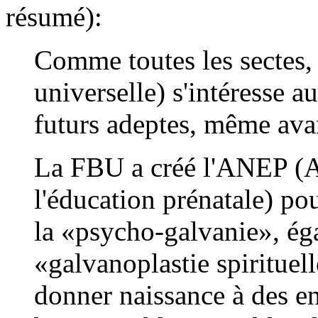
résumé):
Comme toutes les sectes,
universelle) s'intéresse a
futurs adeptes, même avan
La FBU a créé l'ANEP (A
l'éducation prénatale) pou
la «psycho-galvanie», ég
«galvanoplastie spirituel
donner naissance à des en