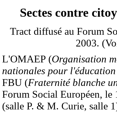
Sectes contre cito
Tract diffusé au Forum S
2003. (Vo
L'OMAEP (
Organisation m
nationales pour l'éducation
FBU (
Fraternité blanche un
Forum Social Européen, le 
(salle P. & M. Curie, salle 1