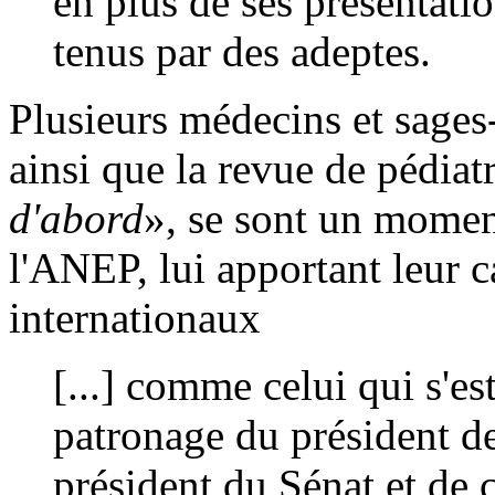
en plus de ses présentati
tenus par des adeptes.
Plusieurs médecins et sage
ainsi que la revue de pédiat
d'abord
», se sont un moment
l'ANEP, lui apportant leur c
internationaux
[...] comme celui qui s'e
patronage du président de
président du Sénat et de 