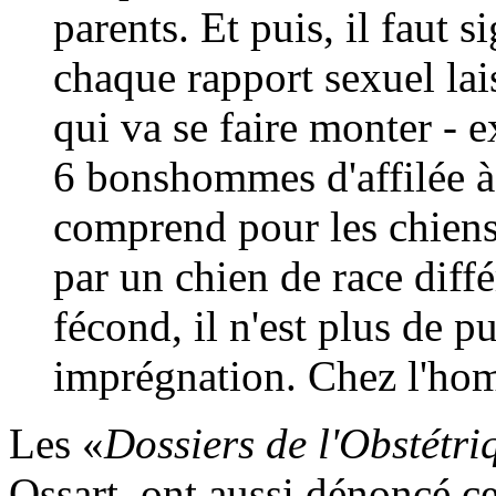
parents. Et puis, il faut s
chaque rapport sexuel la
qui va se faire monter - e
6 bonshommes d'affilée à 
comprend pour les chiens
par un chien de race diffé
fécond, il n'est plus de pu
imprégnation. Chez l'hom
Les «
Dossiers de l'Obstétri
Ossart, ont aussi dénoncé cet