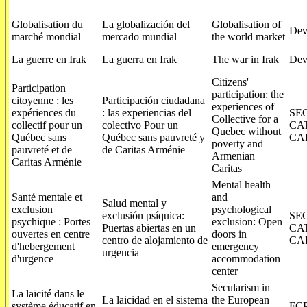
Globalisation du
La globalización del
Globalisation of
Dev
marché mondial
mercado mundial
the world market
La guerre en Irak
La guerra en Irak
The war in Irak
Dev
Citizens'
Participation
participation: the
citoyenne : les
Participación ciudadana
experiences of
expériences du
: las experiencias del
SE
Collective for a
collectif pour un
colectivo Pour un
CA
Quebec without
Québec sans
Québec sans pauvreté y
CA
poverty and
pauvreté et de
de Caritas Arménie
Armenian
Caritas Arménie
Caritas
Mental health
Santé mentale et
and
Salud mental y
exclusion
psychological
exclusión psíquica:
SE
psychique : Portes
exclusion: Open
Puertas abiertas en un
CA
ouvertes en centre
doors in
centro de alojamiento de
CA
d'hebergement
emergency
urgencia
d'urgence
accommodation
center
Secularism in
La laïcité dans le
La laicidad en el sistema
the European
système éducatif en
FCP