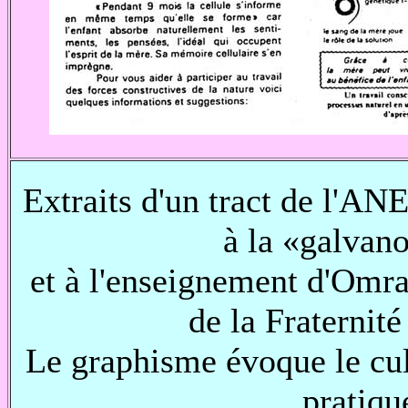
Extraits d'un tract de l'AN
à la «galvano
et à l'enseignement d'Omr
de la Fraternit
Le graphisme évoque le cult
pratiqu