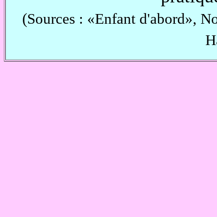
(Sources : «Enfant d'abord», No 
H